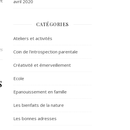
et
avril 2020
CATÉGORIES
Ateliers et activités
es
Coin de l'introspection parentale
Créativité et émerveillement
s
Ecole
Epanouissement en famille
Les bienfaits de la nature
e
Les bonnes adresses