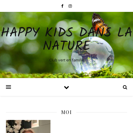
HAPPY KIDS DANS LA
NATURE
Club vert en famille
MOI