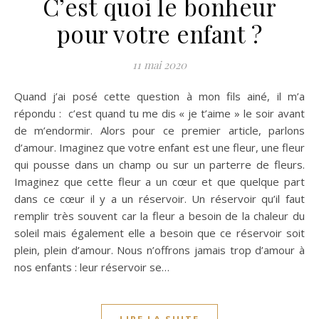
C’est quoi le bonheur
pour votre enfant ?
11 mai 2020
Quand j’ai posé cette question à mon fils ainé, il m’a
répondu : c’est quand tu me dis « je t’aime » le soir avant
de m’endormir. Alors pour ce premier article, parlons
d’amour. Imaginez que votre enfant est une fleur, une fleur
qui pousse dans un champ ou sur un parterre de fleurs.
Imaginez que cette fleur a un cœur et que quelque part
dans ce cœur il y a un réservoir. Un réservoir qu’il faut
remplir très souvent car la fleur a besoin de la chaleur du
soleil mais également elle a besoin que ce réservoir soit
plein, plein d’amour. Nous n’offrons jamais trop d’amour à
nos enfants : leur réservoir se…