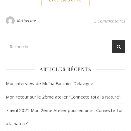
LIRE LA SUITE
Katherine
2 Commentaires
ARTICLES RÉCENTS
Mon interview de Moïna Fauchier Delavigne
Mon retour sur le 2ème atelier “Connecte toi à la Nature”.
7 avril 2021 Mon 2ème Atelier pour enfants “Connecte-toi
à la nature”