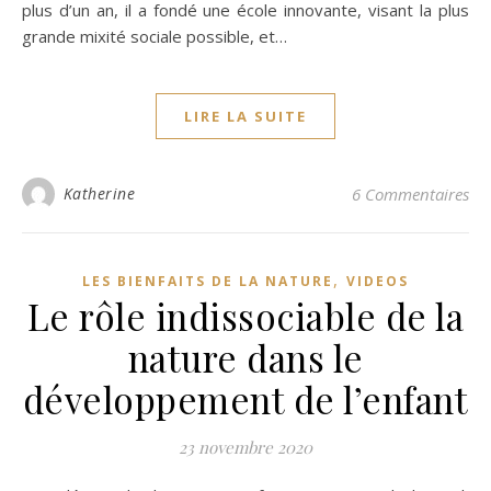
plus d’un an, il a fondé une école innovante, visant la plus
grande mixité sociale possible, et…
LIRE LA SUITE
Katherine
6 Commentaires
,
LES BIENFAITS DE LA NATURE
VIDEOS
Le rôle indissociable de la
nature dans le
développement de l’enfant
23 novembre 2020