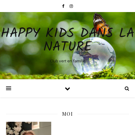
HAPPY KIDS DANS LA
NATURE
Club vert en famille
MOI