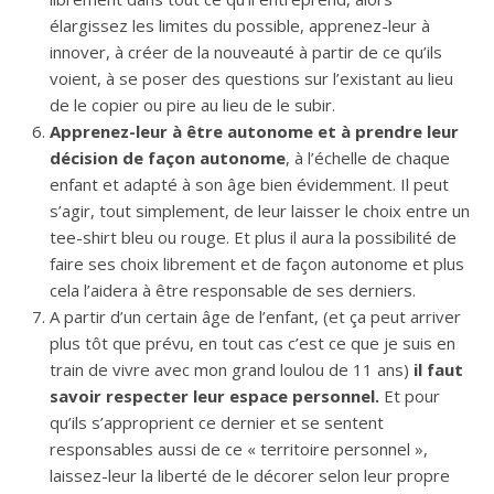
élargissez les limites du possible, apprenez-leur à
innover, à créer de la nouveauté à partir de ce qu’ils
voient, à se poser des questions sur l’existant au lieu
de le copier ou pire au lieu de le subir.
Apprenez-leur à être autonome et à prendre leur
décision de façon autonome
, à l’échelle de chaque
enfant et adapté à son âge bien évidemment. Il peut
s’agir, tout simplement, de leur laisser le choix entre un
tee-shirt bleu ou rouge. Et plus il aura la possibilité de
faire ses choix librement et de façon autonome et plus
cela l’aidera à être responsable de ses derniers.
A partir d’un certain âge de l’enfant, (et ça peut arriver
plus tôt que prévu, en tout cas c’est ce que je suis en
train de vivre avec mon grand loulou de 11 ans)
il faut
savoir respecter leur espace personnel.
Et pour
qu’ils s’approprient ce dernier et se sentent
responsables aussi de ce « territoire personnel »,
laissez-leur la liberté de le décorer selon leur propre