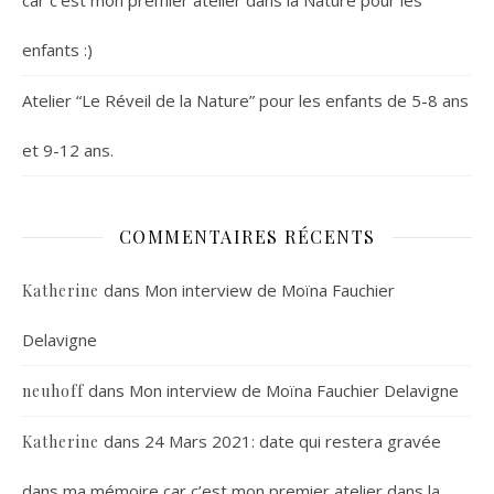
car c’est mon premier atelier dans la Nature pour les
enfants :)
Atelier “Le Réveil de la Nature” pour les enfants de 5-8 ans
et 9-12 ans.
COMMENTAIRES RÉCENTS
dans
Mon interview de Moïna Fauchier
Katherine
Delavigne
dans
Mon interview de Moïna Fauchier Delavigne
neuhoff
dans
24 Mars 2021: date qui restera gravée
Katherine
dans ma mémoire car c’est mon premier atelier dans la