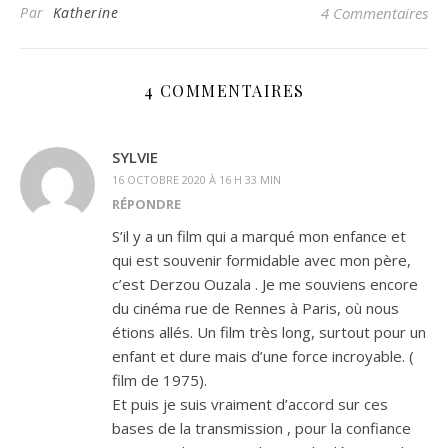
Par
Katherine
4 Commentaires
4 COMMENTAIRES
SYLVIE
16 OCTOBRE 2020 À 16 H 33 MIN
RÉPONDRE
S’il y a un film qui a marqué mon enfance et
qui est souvenir formidable avec mon père,
c’est Derzou Ouzala . Je me souviens encore
du cinéma rue de Rennes à Paris, où nous
étions allés. Un film très long, surtout pour un
enfant et dure mais d’une force incroyable. (
film de 1975).
Et puis je suis vraiment d’accord sur ces
bases de la transmission , pour la confiance