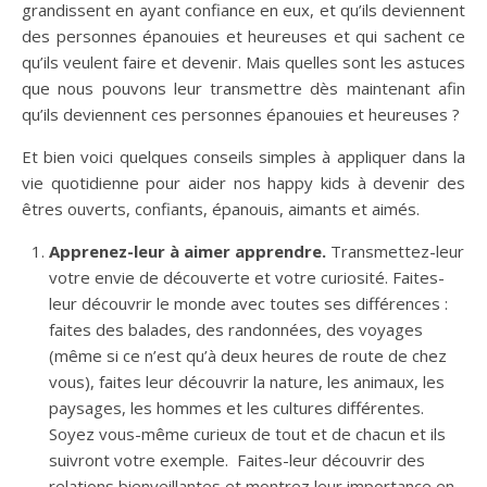
grandissent en ayant confiance en eux, et qu’ils deviennent
des personnes épanouies et heureuses et qui sachent ce
qu’ils veulent faire et devenir. Mais quelles sont les astuces
que nous pouvons leur transmettre dès maintenant afin
qu’ils deviennent ces personnes épanouies et heureuses ?
Et bien voici quelques conseils simples à appliquer dans la
vie quotidienne pour aider nos happy kids à devenir des
êtres ouverts, confiants, épanouis, aimants et aimés.
Apprenez-leur à aimer apprendre.
Transmettez-leur
votre envie de découverte et votre curiosité. Faites-
leur découvrir le monde avec toutes ses différences :
faites des balades, des randonnées, des voyages
(même si ce n’est qu’à deux heures de route de chez
vous), faites leur découvrir la nature, les animaux, les
paysages, les hommes et les cultures différentes.
Soyez vous-même curieux de tout et de chacun et ils
suivront votre exemple. Faites-leur découvrir des
relations bienveillantes et montrez leur importance en