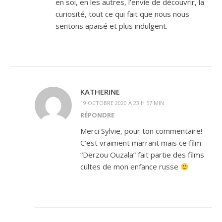
en soi, en les autres, l’envie de découvrir, la
curiosité, tout ce qui fait que nous nous
sentons apaisé et plus indulgent.
KATHERINE
19 OCTOBRE 2020 À 23 H 57 MIN
RÉPONDRE
Merci Sylvie, pour ton commentaire!
C’est vraiment marrant mais ce film
“Derzou Ouzala” fait partie des films
cultes de mon enfance russe