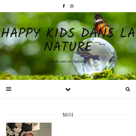
HAPPY KIDS DANS LA
NATURE
Club vert en famille
MOI