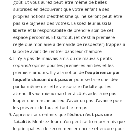
goût. Et vous aurez peut-être même de belles
surprises en découvrant que votre enfant a ses
propres notions d’esthétisme qui ne seront peut-être
pas si éloignées des vôtres. Laissez-leur aussi la
liberté et la responsabilité de prendre soin de cet
espace personnel. Et surtout, (et c’est la première
règle que mon ainé a demandé de respecter) frappez à
la porte avant de rentrer dans leur chambre.
Il n’y a pas de mauvais amis ou de mauvais petits
copains/copines pour les premières amitiés et les
premiers amours. Il y a la notion de
l’expérience par
laquelle chacun doit passer
pour se faire une idée
par lui-même de cette vie sociale d’adulte qui les
attend. Il vaut mieux marcher à côté, aider à ne pas
louper une marche au lieu d’avoir un pas d’avance pour
les prévenir de tout et tout le temps.
Apprenez aux enfants que
l’échec n’est pas une
fatalité
. Montrez-leur qu’on peut se tromper mais que
le principal est de recommencer encore et encore pour