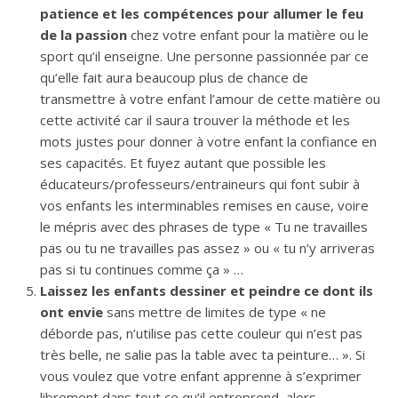
patience et les compétences pour allumer le feu
de la passion
chez votre enfant pour la matière ou le
sport qu’il enseigne. Une personne passionnée par ce
qu’elle fait aura beaucoup plus de chance de
transmettre à votre enfant l’amour de cette matière ou
cette activité car il saura trouver la méthode et les
mots justes pour donner à votre enfant la confiance en
ses capacités. Et fuyez autant que possible les
éducateurs/professeurs/entraineurs qui font subir à
vos enfants les interminables remises en cause, voire
le mépris avec des phrases de type « Tu ne travailles
pas ou tu ne travailles pas assez » ou « tu n’y arriveras
pas si tu continues comme ça » …
Laissez les enfants dessiner et peindre ce dont ils
ont envie
sans mettre de limites de type « ne
déborde pas, n’utilise pas cette couleur qui n’est pas
très belle, ne salie pas la table avec ta peinture… ». Si
vous voulez que votre enfant apprenne à s’exprimer
librement dans tout ce qu’il entreprend, alors