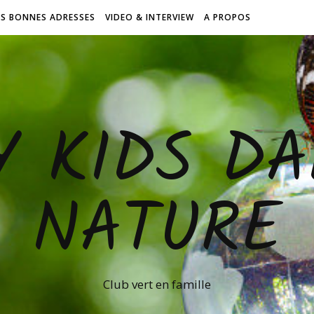
ES BONNES ADRESSES
VIDEO & INTERVIEW
A PROPOS
Y KIDS DA
NATURE
Club vert en famille