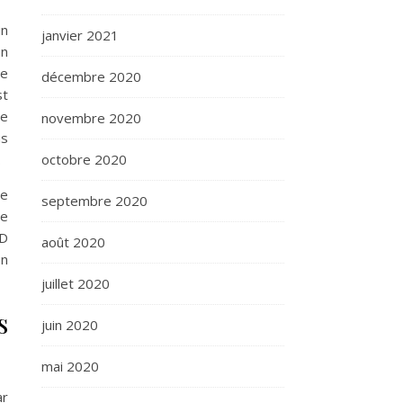
in
janvier 2021
on
de
décembre 2020
st
de
novembre 2020
us
.
octobre 2020
ie
septembre 2020
ie
ID
août 2020
un
juillet 2020
s
juin 2020
mai 2020
ar