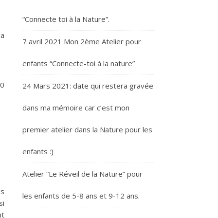
“Connecte toi à la Nature”.
la
7 avril 2021 Mon 2ème Atelier pour
enfants “Connecte-toi à la nature”
00
24 Mars 2021: date qui restera gravée
dans ma mémoire car c’est mon
premier atelier dans la Nature pour les
enfants :)
Atelier “Le Réveil de la Nature” pour
es
les enfants de 5-8 ans et 9-12 ans.
si
nt