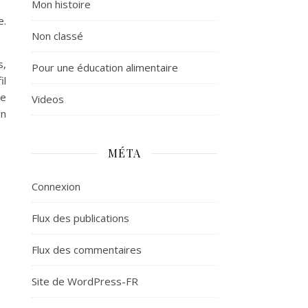
Mon histoire
e.
Non classé
s,
Pour une éducation alimentaire
il
re
Videos
on
MÉTA
Connexion
Flux des publications
Flux des commentaires
Site de WordPress-FR