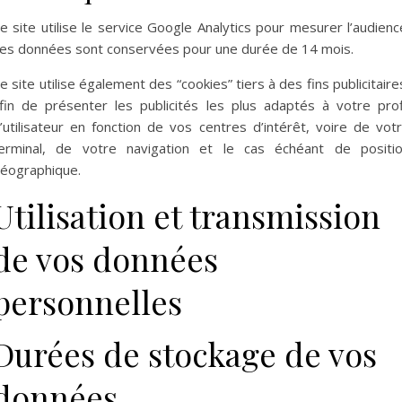
e site utilise le service Google Analytics pour mesurer l’audienc
es données sont conservées pour une durée de 14 mois.
e site utilise également des “cookies” tiers à des fins publicitaire
fin de présenter les publicités les plus adaptés à votre prof
’utilisateur en fonction de vos centres d’intérêt, voire de vot
erminal, de votre navigation et le cas échéant de positi
éographique.
Utilisation et transmission
de vos données
personnelles
Durées de stockage de vos
données