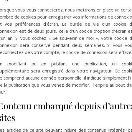
orsque vous vous connecterez, nous mettrons en place un certa
ombre de cookies pour enregistrer vos informations de connexi
t vos préférences d’écran. La durée de vie d’un cookie 
onnexion est de deux jours, celle d’un cookie d’option d’écran e
’un an. Si vous cochez « Se souvenir de moi », votre cookie 
onnexion sera conservé pendant deux semaines. Si vous vo
éconnectez de votre compte, le cookie de connexion sera effacé
n modifiant ou en publiant une publication, un cook
upplémentaire sera enregistré dans votre navigateur. Ce cook
e comprend aucune donnée personnelle. Il indique simplement l’
e la publication que vous venez de modifier. Il expire au bout d’
our.
Contenu embarqué depuis d’autre
sites
es articles de ce site peuvent inclure des contenus intégrés (p