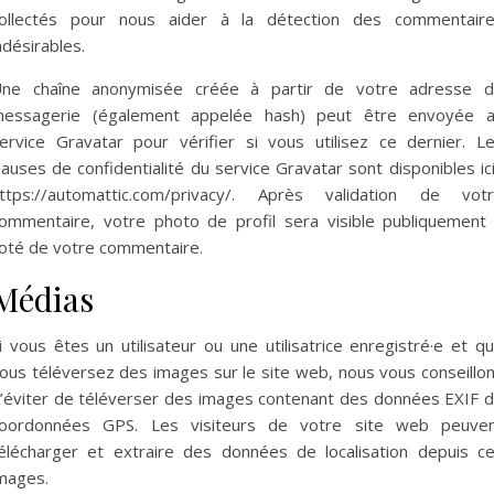
ollectés pour nous aider à la détection des commentair
ndésirables.
ne chaîne anonymisée créée à partir de votre adresse 
essagerie (également appelée hash) peut être envoyée 
ervice Gravatar pour vérifier si vous utilisez ce dernier. L
lauses de confidentialité du service Gravatar sont disponibles ici
ttps://automattic.com/privacy/. Après validation de vot
ommentaire, votre photo de profil sera visible publiquement
oté de votre commentaire.
Médias
i vous êtes un utilisateur ou une utilisatrice enregistré·e et q
ous téléversez des images sur le site web, nous vous conseillo
’éviter de téléverser des images contenant des données EXIF 
oordonnées GPS. Les visiteurs de votre site web peuve
élécharger et extraire des données de localisation depuis c
mages.