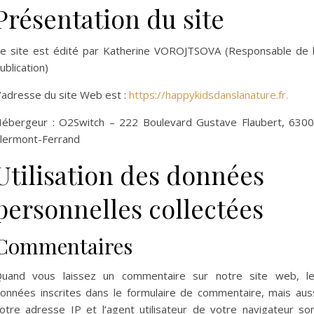
Présentation du site
e site est édité par Katherine VOROJTSOVA (Responsable de 
ublication)
’adresse du site Web est :
https://happykidsdanslanature.fr.
ébergeur : O2Switch – 222 Boulevard Gustave Flaubert, 630
lermont-Ferrand
Utilisation des données
personnelles collectées
Commentaires
uand vous laissez un commentaire sur notre site web, l
onnées inscrites dans le formulaire de commentaire, mais aus
otre adresse IP et l’agent utilisateur de votre navigateur so