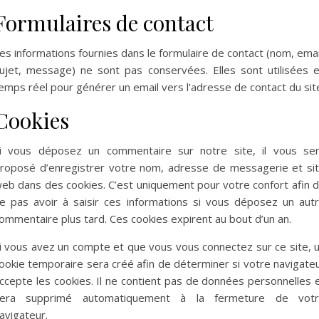
Formulaires de contact
es informations fournies dans le formulaire de contact (nom, emai
ujet, message) ne sont pas conservées. Elles sont utilisées 
emps réel pour générer un email vers l’adresse de contact du sit
Cookies
i vous déposez un commentaire sur notre site, il vous se
roposé d’enregistrer votre nom, adresse de messagerie et si
eb dans des cookies. C’est uniquement pour votre confort afin 
e pas avoir à saisir ces informations si vous déposez un aut
ommentaire plus tard. Ces cookies expirent au bout d’un an.
i vous avez un compte et que vous vous connectez sur ce site, 
ookie temporaire sera créé afin de déterminer si votre navigate
ccepte les cookies. Il ne contient pas de données personnelles 
era supprimé automatiquement à la fermeture de vot
avigateur.