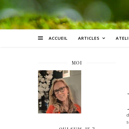
ACCUEIL
ARTICLES
ATELI
MOI
d
s