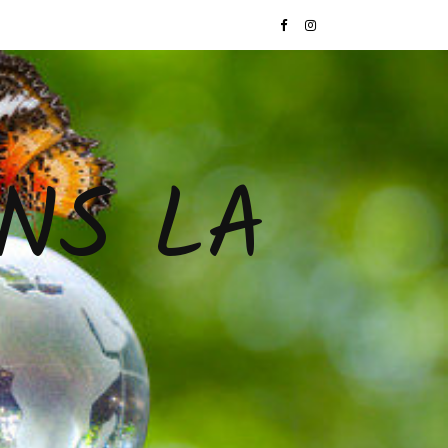
NS LA