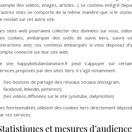
xemple des vidéos, images, articles…). Le contenu intégré depu
’autres sites se comporte de la même manière que si le visite
e rendait sur cet autre site.
es sites web pourraient collecter des données sur vous, utilis
es cookies, embarquer des outils de suivis tiers, suivre v
nteractions avec ces contenus embarqués si vous disposez d’
ompte connecté sur leur site web.
e site happykidsdanslanature.fr peut s’appuyer sur certai
ervices proposés par des sites tiers. Il s’agit notamment :
Des boutons de partage des réseaux sociaux (instagram,
facebook, linkedin, pinterest)
Des vidéos diffusées sur le site (youtube, dailymotion)
es fonctionnalités utilisent des cookies tiers directement dépos
ar ces services.
Statistiques et mesures d’audience