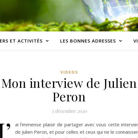
ERS ET ACTIVITÉS
LES BONNES ADRESSES
V
VIDEOS
Mon interview de Julien
Peron
3 décembre 2020
J’
ai l’immense plaisir de partager avec vous cette intervi
de Julien Peron, et pour celles et ceux qui ne le connaisse