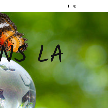
NS LA