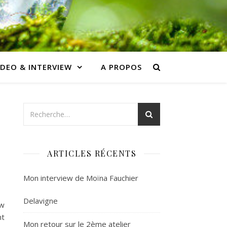
IDEO & INTERVIEW
A PROPOS
ARTICLES RÉCENTS
Mon interview de Moïna Fauchier
Delavigne
ew
nt
Mon retour sur le 2ème atelier