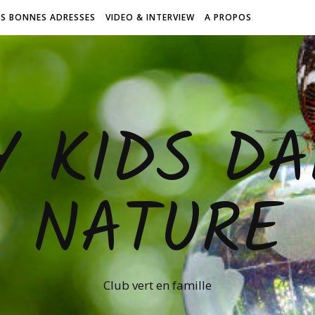
ES BONNES ADRESSES
VIDEO & INTERVIEW
A PROPOS
Y KIDS DA
NATURE
Club vert en famille