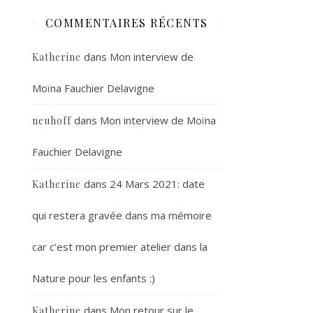
COMMENTAIRES RÉCENTS
dans
Mon interview de
Katherine
Moïna Fauchier Delavigne
dans
Mon interview de Moïna
neuhoff
Fauchier Delavigne
dans
24 Mars 2021: date
Katherine
qui restera gravée dans ma mémoire
car c’est mon premier atelier dans la
Nature pour les enfants :)
dans
Mon retour sur le
Katherine