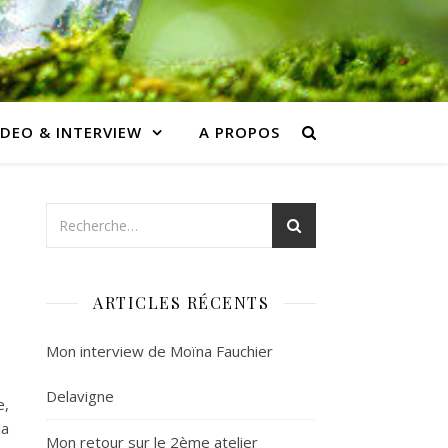
IDEO & INTERVIEW
A PROPOS
ARTICLES RÉCENTS
Mon interview de Moïna Fauchier
Delavigne
e,
la
Mon retour sur le 2ème atelier