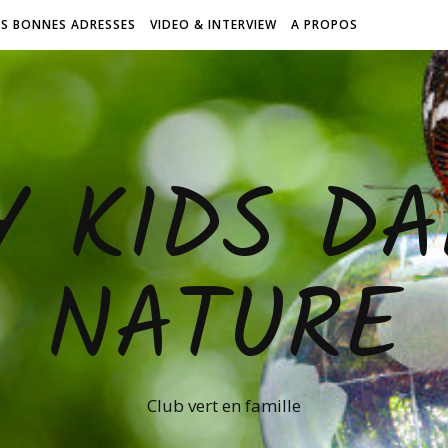
ES BONNES ADRESSES
VIDEO & INTERVIEW
A PROPOS
Y KIDS DA
NATURE
Club vert en famille