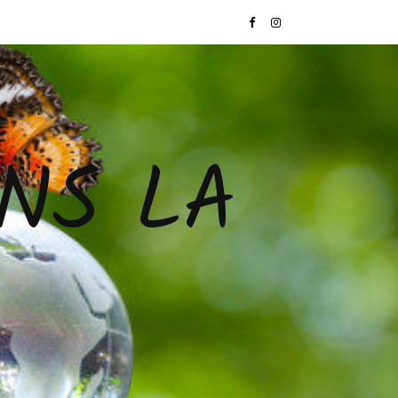
NS LA