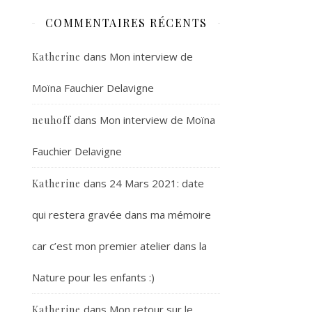
COMMENTAIRES RÉCENTS
dans
Mon interview de
Katherine
Moïna Fauchier Delavigne
dans
Mon interview de Moïna
neuhoff
Fauchier Delavigne
dans
24 Mars 2021: date
Katherine
qui restera gravée dans ma mémoire
car c’est mon premier atelier dans la
Nature pour les enfants :)
dans
Mon retour sur le
Katherine