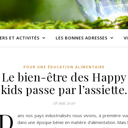
ERS ET ACTIVITÉS
LES BONNES ADRESSES
V
POUR UNE ÉDUCATION ALIMENTAIRE
Le bien-être des Happy
kids passe par l’assiette.
18 mai 2020
D
ans nos pays industrialisés nous vivons, à première vu
dans une époque bénie en matière d’alimentation. Mais 